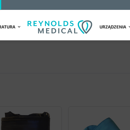
RATURA
URZĄDZENIA