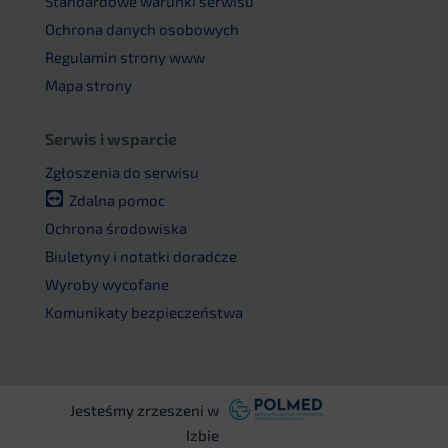
Standardowe warunki serwisu
Ochrona danych osobowych
Regulamin strony www
Mapa strony
Serwis i wsparcie
Zgłoszenia do serwisu
Zdalna pomoc
Ochrona środowiska
Biuletyny i notatki doradcze
Wyroby wycofane
Komunikaty bezpieczeństwa
Jesteśmy zrzeszeni w
Izbie