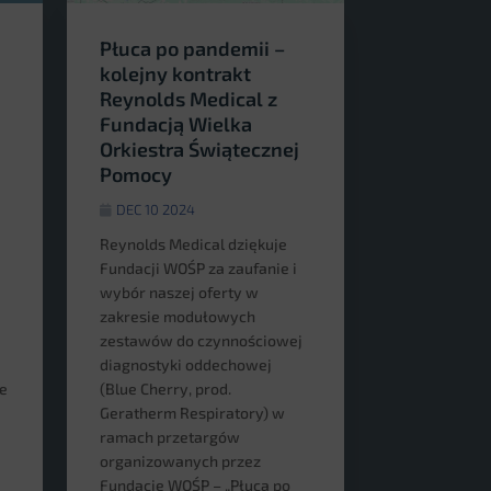
Płuca po pandemii –
kolejny kontrakt
Reynolds Medical z
Fundacją Wielka
Orkiestra Świątecznej
Pomocy
DEC 10 2024
Reynolds Medical dziękuje
Fundacji WOŚP za zaufanie i
wybór naszej oferty w
zakresie modułowych
zestawów do czynnościowej
diagnostyki oddechowej
e
(Blue Cherry, prod.
Geratherm Respiratory) w
ramach przetargów
organizowanych przez
Fundację WOŚP – „Płuca po