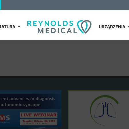
RATURA
URZĄDZENIA