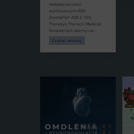
metodą oscylacji
wymuszonych AOS
(tremoFlo® AOS C-100,
Thorasys Thoracic Medical,
Kanada) jest obecny na...
Czytaj więcej