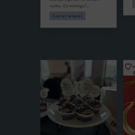
rynku. Co nowego?...
Czytaj więcej