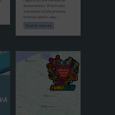
l
doskonałości. W tym celu
wdrażamy ścisłe procesy
kontroli jakości, aby...
Czytaj więcej