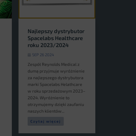
Najlepszy dystrybutor
Spacelabs Healthcare
roku 2023/2024
SEP 26 2024
Zespół Reynolds Medical z
dumą przyjmuje wyróżnienie
za najlepszego dystrybutora
marki Spacelabs Helathcare
w roku sprzedażowym 2023–
2024. Wyróżnienie to
otrzymujemy dzięki zaufaniu
naszych klientów...
Czytaj więcej