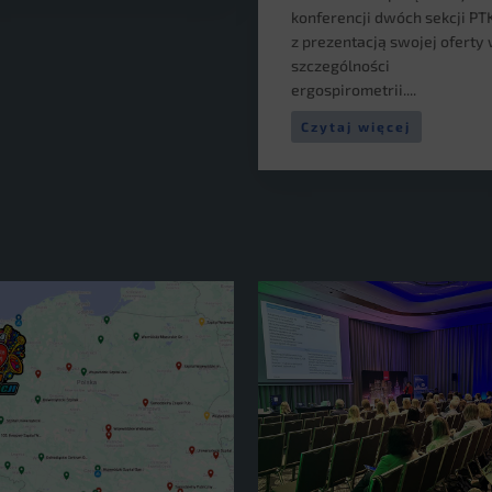
konferencji dwóch sekcji PT
z prezentacją swojej oferty
szczególności
ergospirometrii....
Czytaj więcej