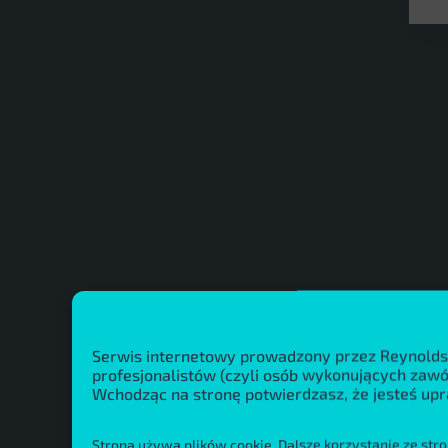
Serwis internetowy prowadzony przez Reynolds
profesjonalistów (czyli osób wykonujących za
Wchodząc na stronę potwierdzasz, że jesteś upr
Strona używa plików cookie. Dalsze korzystanie ze stro