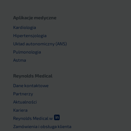
Aplikacje medyczne
Kardiologia
Hipertensjologia
Układ autonomiczny (ANS)
Pulmonologia
Astma
Reynolds Medical
Dane kontaktowe
Partnerzy
Aktualności
Kariera

Reynolds Medical w
Zamówienia i obsługa klienta