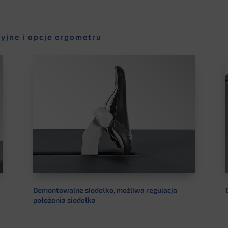
yjne i opcje ergometru
Demontowalne siodełko, możliwa regulacja
położenia siodełka