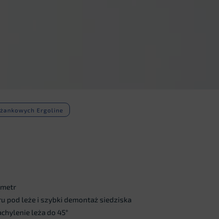
eżankowych Ergoline
ometr
 pod leże i szybki demontaż siedziska
chylenie leża do 45°