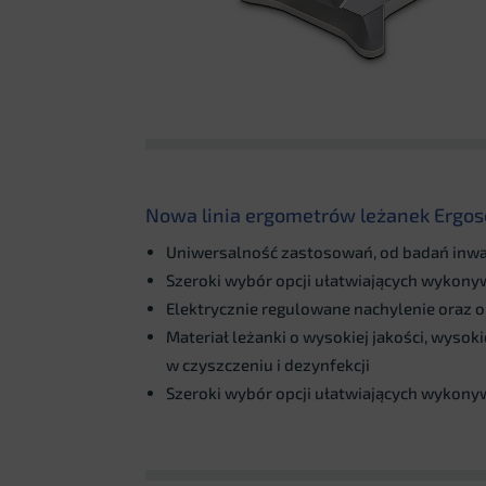
Nowa linia ergometrów leżanek Ergos
Uniwersalność zastosowań, od badań inwa
Szeroki wybór opcji ułatwiających wykon
Elektrycznie regulowane nachylenie oraz o
Materiał leżanki o wysokiej jakości, wysok
w czyszczeniu i dezynfekcji
Szeroki wybór opcji ułatwiających wykon