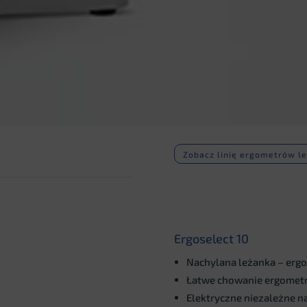
Zobacz linię ergometrów l
Ergoselect 10
Nachylana leżanka – erg
Łatwe chowanie ergometru
Elektryczne niezależne na