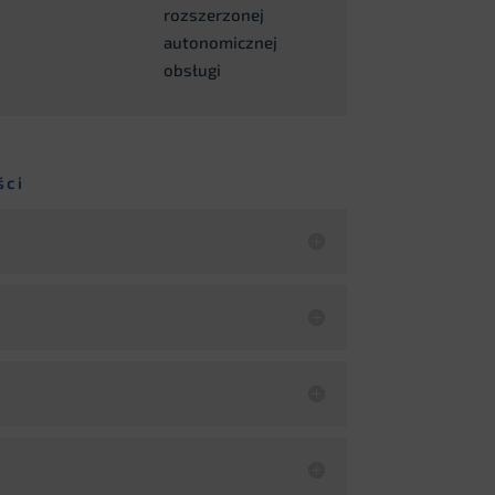
rozszerzonej
autonomicznej
obsługi
ści