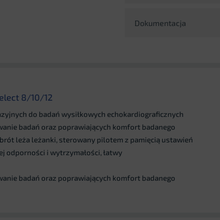
Dokumentacja
elect 8/10/12
zyjnych do badań wysiłkowych echokardiograficznych
ywanie badań oraz poprawiających komfort badanego
brót leża leżanki, sterowany pilotem z pamięcią ustawień
iej odporności i wytrzymałości, łatwy
ywanie badań oraz poprawiających komfort badanego