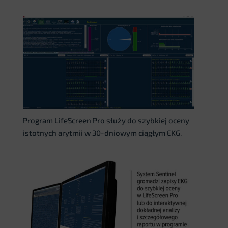
Program LifeScreen Pro służy do szybkiej oceny
istotnych arytmii w 30-dniowym ciągłym EKG.