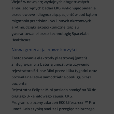
Wejdź w nową erę wydajnych długotrwałych
ambulatoryjnych badań EKG, wykonując badania
przesiewowe i diagnozując pacjentów pod kątem
migotania przedsionków i innych okresowych
arytmii, dzięki jakości klinicznej zapisu
gwarantowanej przez technologię Spacelabs
Healthcare.
Nowa generacja, nowe korzyści
Zastosowanie elektrody plastrowej (patch)
zintegrowanej z baterią umożliwia używanie
rejestratora Eclipse Mini przez kilka tygodni oraz
pozwala na łatwą samodzielną obsługę przez
pacjenta.
Rejestrator Eclipse Mini posiada pamięć na 30 dni
ciągłego 3-kanałowego zapisu EKG.
Program do oceny zdarzeń EKG Lifescreen™ Pro
umożliwia szybką analizę i przegląd zbiorczego