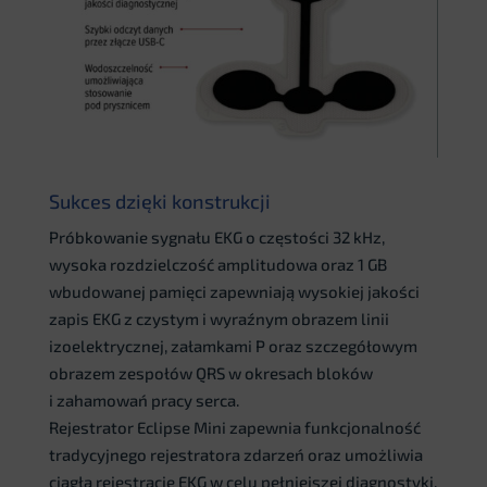
Sukces dzięki konstrukcji
Próbkowanie sygnału EKG o częstości 32 kHz,
wysoka rozdzielczość amplitudowa oraz 1 GB
wbudowanej pamięci zapewniają wysokiej jakości
zapis EKG z czystym i wyraźnym obrazem linii
izoelektrycznej, załamkami P oraz szczegółowym
obrazem zespołów QRS w okresach bloków
i zahamowań pracy serca.
Rejestrator Eclipse Mini zapewnia funkcjonalność
tradycyjnego rejestratora zdarzeń oraz umożliwia
ciągłą rejestrację EKG w celu pełniejszej diagnostyki.