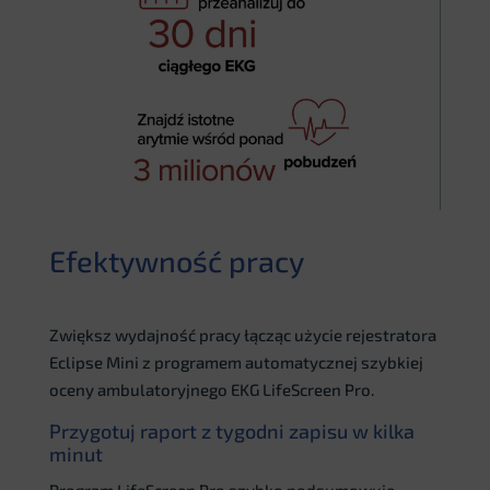
Efektywność pracy
Zwiększ wydajność pracy łącząc użycie rejestratora
Eclipse Mini z programem automatycznej szybkiej
oceny ambulatoryjnego EKG LifeScreen Pro.
Przygotuj raport z tygodni zapisu w kilka
minut
Program LifeScreen Pro szybko podsumowuje