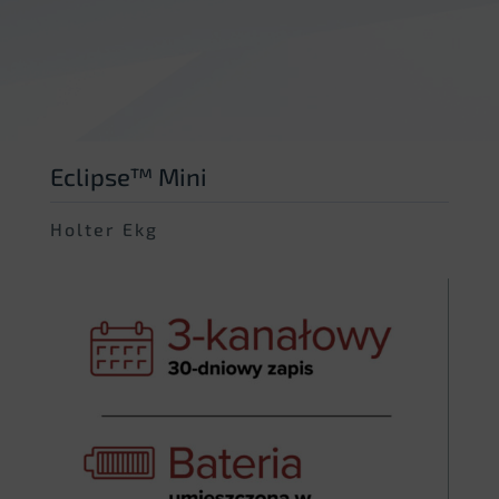
Eclipse™ Mini
Holter Ekg