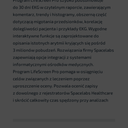
do 30 dni EKG w czytelnym raporcie, zawierającym
komentarz, trendy i histogramy, obszerną część
dotyczącą migotania przedsionków, korelację
dolegliwości pacjenta i przykłady EKG. Wygodne
interaktywne funkcje są zaprojektowane do
opisania istotnych arytmii kryjących się pośród
3 milionów pobudzeń. Rozwiązania firmy Spacelabs
zapewniają opcje integracji z systemami
informatycznymi ośrodków medycznych.
Program LifeScreen Pro pomaga w osiągnięciu
celów związanych z leczeniem poprzez
uproszczenie oceny. Pozwala ocenić zapisy
z dowolnego z rejestratorów Spacelabs Healthcare
i skrócić całkowity czas spędzony przy analizach