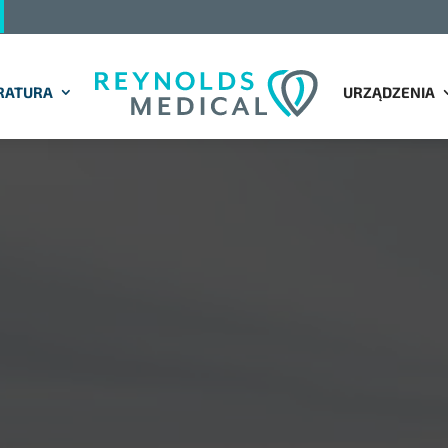
RATURA
URZĄDZENIA