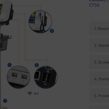
CT50
1. Masi
2. Stan
3. Druk
4. Pomi
5. Przed