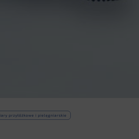
ary przyłóżkowe i pielęgniarskie