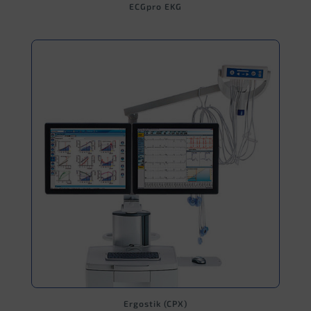
ECGpro EKG
Ergostik (CPX)