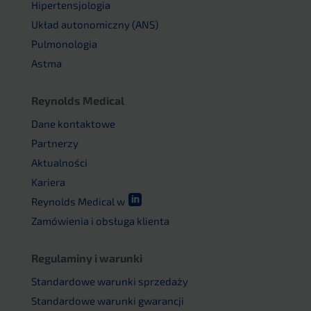
Hipertensjologia
Układ autonomiczny (ANS)
Pulmonologia
Astma
Reynolds Medical
Dane kontaktowe
Partnerzy
Aktualności
Kariera

Reynolds Medical w
Zamówienia i obsługa klienta
Regulaminy i warunki
Standardowe warunki sprzedaży
Standardowe warunki gwarancji