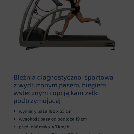
Bieżnia diagnostyczno-sportowa
z wydłużonym pasem, biegiem
wstecznym i opcją kamizelki
podtrzymującej
wymiary pasa 190 x 65 cm
wysokość pasa od podłoża 19 cm
prędkość maks. 40 km/h