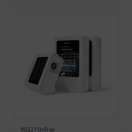
90227 OnTrak