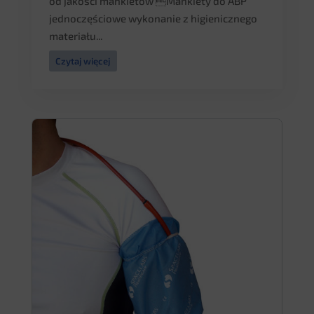
od jakości mankietów Mankiety do ABP
jednoczęściowe wykonanie z higienicznego
materiału...
Czytaj więcej