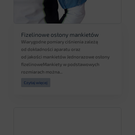
Fizelinowe osłony mankietów
Wiarygodne pomiary ciśnienia zależą
od dokładności aparatu oraz
od jakości mankietów Jednorazowe osłony
fizelinoweMankiety w podstawowych
rozmiarach można...
Czytaj więcej