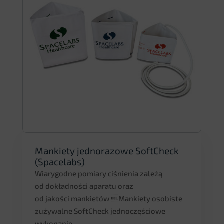
Mankiety jednorazowe SoftCheck
(Spacelabs)
Wiarygodne pomiary ciśnienia zależą
od dokładności aparatu oraz
od jakości mankietów Mankiety osobiste
zużywalne SoftCheck jednoczęściowe
wykonanie...