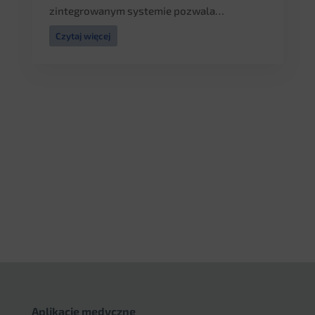
zintegrowanym systemie pozwala…
Czytaj więcej
Aplikacje medyczne