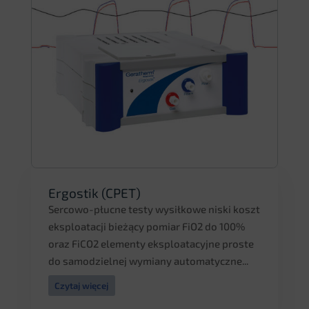
Ergostik (CPET)
Sercowo-płucne testy wysiłkowe niski koszt
eksploatacji bieżący pomiar FiO2 do 100%
oraz FiCO2 elementy eksploatacyjne proste
do samodzielnej wymiany automatyczne...
Czytaj więcej