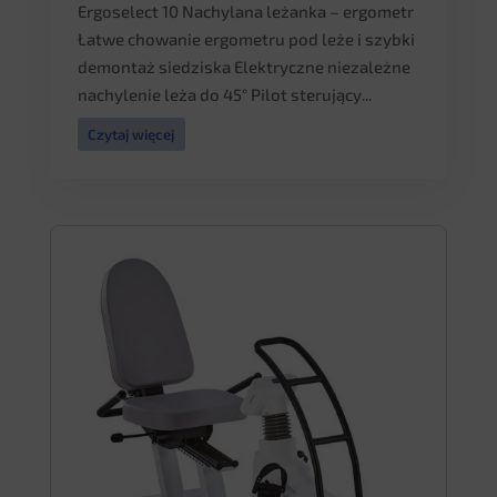
Ergoselect 10 Nachylana leżanka – ergometr
Łatwe chowanie ergometru pod leże i szybki
demontaż siedziska Elektryczne niezależne
nachylenie leża do 45° Pilot sterujący...
Czytaj więcej