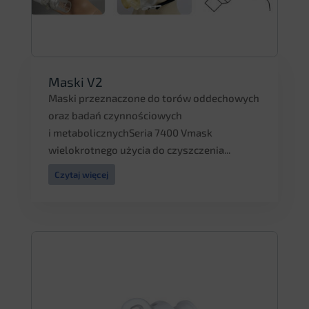
Maski V2
Maski przeznaczone do torów oddechowych
oraz badań czynnościowych
i metabolicznychSeria 7400 Vmask
wielokrotnego użycia do czyszczenia...
Czytaj więcej