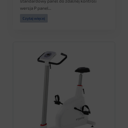
standardowy panel do zdalnej kontroli
wersja P panel...
Czytaj więcej