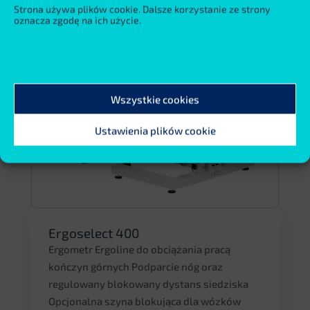
Strona używa plików cookie. Dalsze korzystanie ze strony
oznacza zgodę na ich użycie.
Wszystkie cookies
Ustawienia plików cookie
Ergoselect 400
Ergometr Ergoline do obciążania pracą
kończyn górnych Podparcie nóg oraz
regulowany blokowany dystans siedziska
Opcjonalna szyna blokująca dla wózków