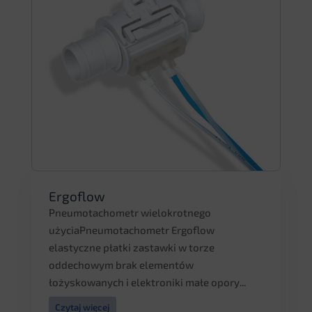
Ergoflow
Pneumotachometr wielokrotnego
użyciaPneumotachometr Ergoflow
elastyczne płatki zastawki w torze
oddechowym brak elementów
łożyskowanych i elektroniki małe opory...
Czytaj więcej