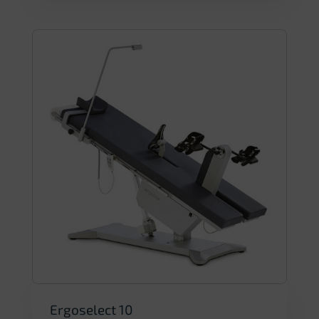
Ergoselect 10