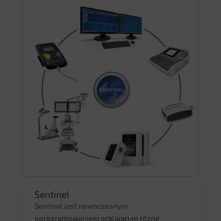
Sentinel
Sentinel jest nowoczesnym
oprogramowaniem scalającym różne