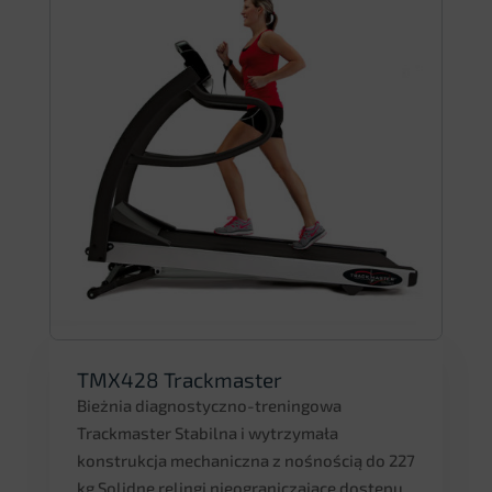
TMX428 Trackmaster
Bieżnia diagnostyczno-treningowa
Trackmaster Stabilna i wytrzymała
konstrukcja mechaniczna z nośnością do 227
kg Solidne relingi nieograniczające dostępu...