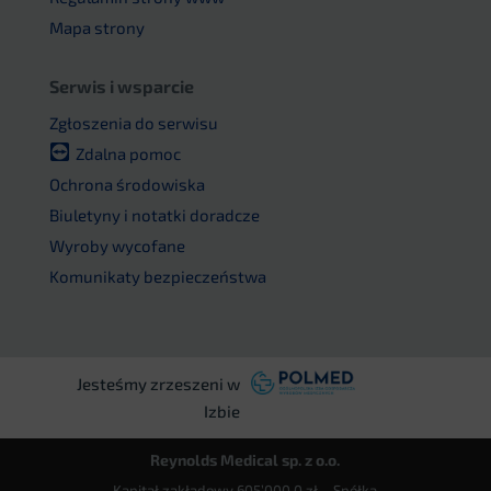
Mapa strony
Serwis i wsparcie
Zgłoszenia do serwisu
Zdalna pomoc
Ochrona środowiska
Biuletyny i notatki doradcze
Wyroby wycofane
Komunikaty bezpieczeństwa
Jesteśmy zrzeszeni w
Izbie
Reynolds Medical sp. z o.o.
Kapitał zakładowy 605’000,0 zł – Spółka