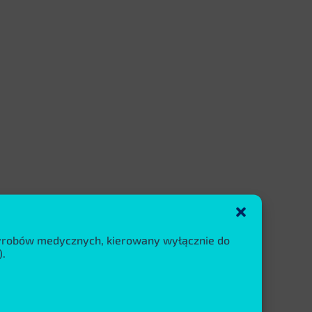
wyrobów medycznych, kierowany wyłącznie do
.