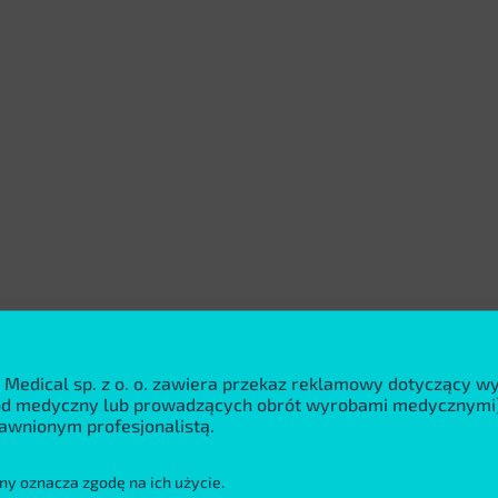
 Medical sp. z o. o. zawiera przekaz reklamowy dotyczący 
wód medyczny lub prowadzących obrót wyrobami medycznymi)
awnionym profesjonalistą.
ny oznacza zgodę na ich użycie.