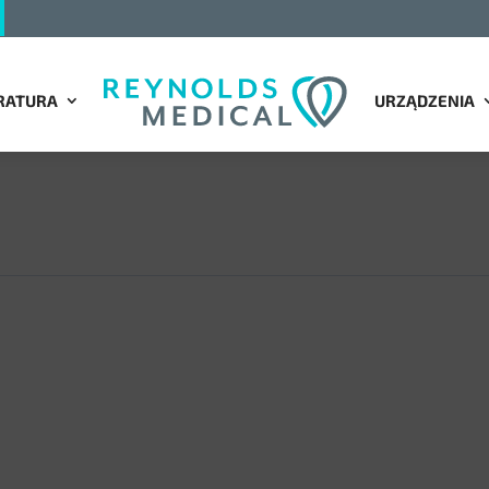
RATURA
URZĄDZENIA