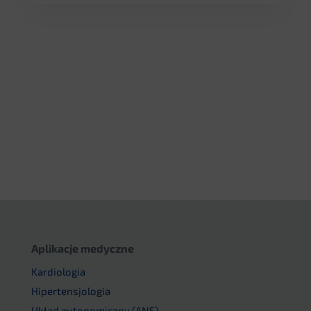
Aplikacje medyczne
Kardiologia
Hipertensjologia
Układ autonomiczny (ANS)