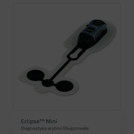
Eclipse™ Mini
Diagnostyka arytmii Długotrwałe