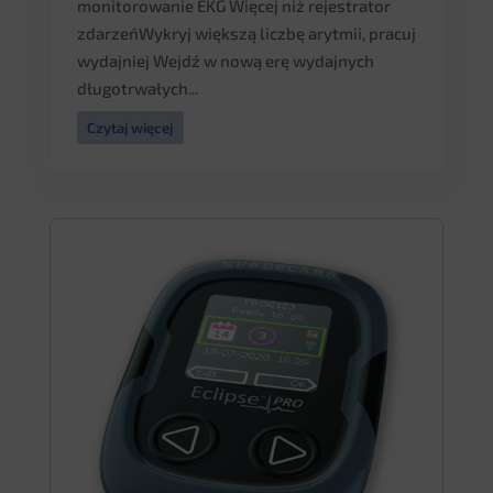
monitorowanie EKG Więcej niż rejestrator
zdarzeńWykryj większą liczbę arytmii, pracuj
wydajniej Wejdź w nową erę wydajnych
długotrwałych...
Czytaj więcej