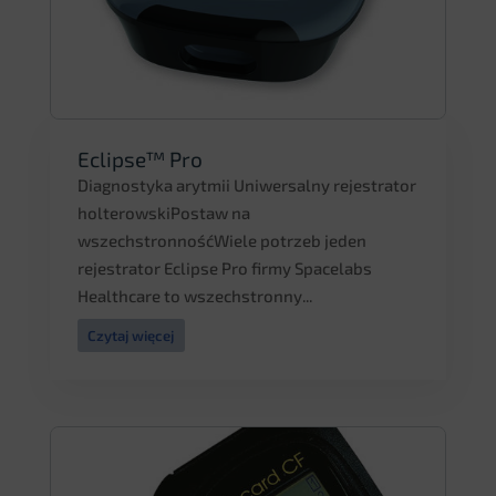
Eclipse™ Pro
Diagnostyka arytmii Uniwersalny rejestrator
holterowskiPostaw na
wszechstronnośćWiele potrzeb jeden
rejestrator Eclipse Pro firmy Spacelabs
Healthcare to wszechstronny...
Czytaj więcej