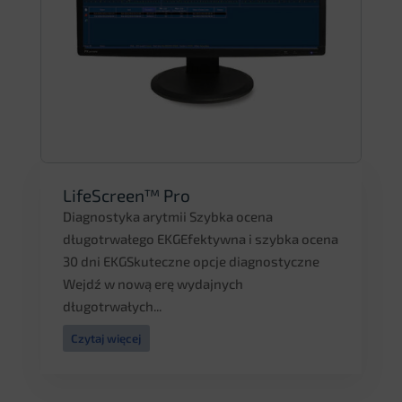
LifeScreen™ Pro
Diagnostyka arytmii Szybka ocena
długotrwałego EKGEfektywna i szybka ocena
30 dni EKGSkuteczne opcje diagnostyczne
Wejdź w nową erę wydajnych
długotrwałych...
Czytaj więcej