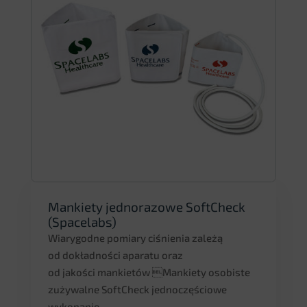
Mankiety jednorazowe SoftCheck
(Spacelabs)
Wiarygodne pomiary ciśnienia zależą
od dokładności aparatu oraz
od jakości mankietów Mankiety osobiste
zużywalne SoftCheck jednoczęściowe
wykonanie...