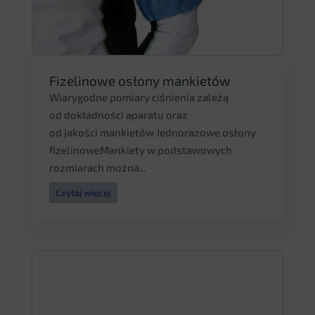
Fizelinowe osłony mankietów
Wiarygodne pomiary ciśnienia zależą
od dokładności aparatu oraz
od jakości mankietów Jednorazowe osłony
fizelinoweMankiety w podstawowych
rozmiarach można...
Czytaj więcej