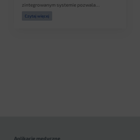
zintegrowanym systemie pozwala…
Czytaj więcej
Aplikacje medyczne