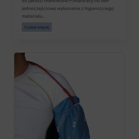
od jakości mankietów Mankiety do ABP
jednoczęściowe wykonanie z higienicznego
materiału...
Czytaj więcej