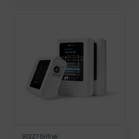
90227 OnTrak