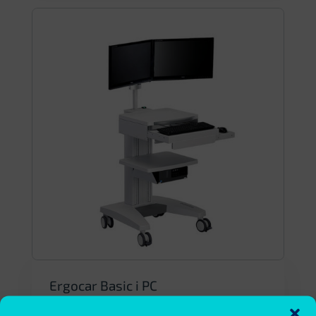
Ergocar Basic i PC
Modułowo konfigurowane wózki na