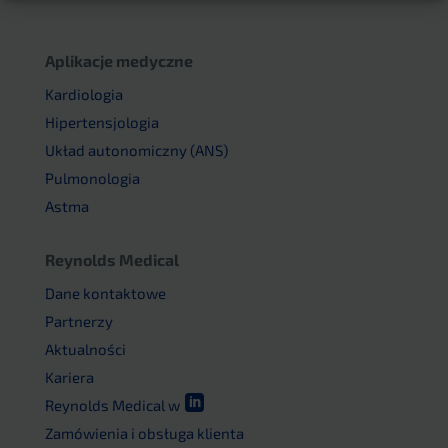
Aplikacje medyczne
Kardiologia
Hipertensjologia
Układ autonomiczny (ANS)
Pulmonologia
Astma
Reynolds Medical
Dane kontaktowe
Partnerzy
Aktualności
Kariera

Reynolds Medical w
Zamówienia i obsługa klienta