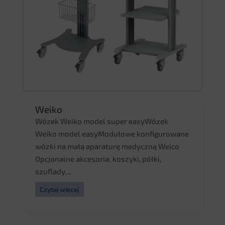
Weiko
Wózek Weiko model super easyWózek
Weiko model easyModułowe konfigurowane
wózki na małą aparaturę medyczną Weico
Opcjonalne akcesoria: koszyki, półki,
szuflady,...
Czytaj więcej