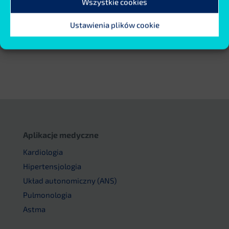
Wszystkie cookies
Ustawienia plików cookie
Aplikacje medyczne
Kardiologia
Hipertensjologia
Układ autonomiczny (ANS)
Pulmonologia
Astma