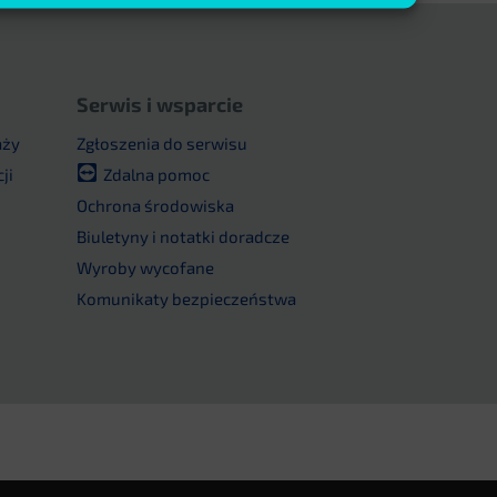
Serwis i wsparcie
aży
Zgłoszenia do serwisu
ji
Zdalna pomoc
u
Ochrona środowiska
Biuletyny i notatki doradcze
Wyroby wycofane
Komunikaty bezpieczeństwa