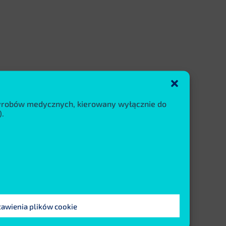
wyrobów medycznych, kierowany wyłącznie do
.
tawienia plików cookie