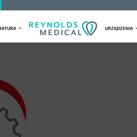
RATURA
URZĄDZENIA