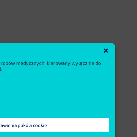
wyrobów medycznych, kierowany wyłącznie do
.
tawienia plików cookie