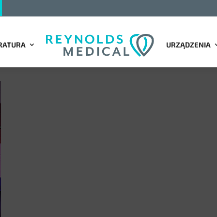
RATURA
URZĄDZENIA