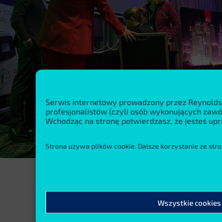
Serwis internetowy prowadzony przez Reynolds
profesjonalistów (czyli osób wykonujących za
Wchodząc na stronę potwierdzasz, że jesteś upr
Strona używa plików cookie. Dalsze korzystanie ze stro
Wszystkie cookies