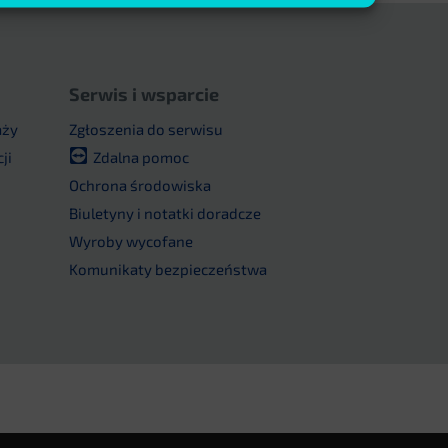
Serwis i wsparcie
aży
Zgłoszenia do serwisu
ji
Zdalna pomoc
u
Ochrona środowiska
Biuletyny i notatki doradcze
Wyroby wycofane
Komunikaty bezpieczeństwa