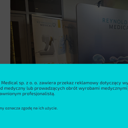
 Medical sp. z o. o. zawiera przekaz reklamowy dotyczący 
wód medyczny lub prowadzących obrót wyrobami medycznymi)
awnionym profesjonalistą.
ny oznacza zgodę na ich użycie.