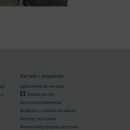
Serwis i wsparcie
aży
Zgłoszenia do serwisu
ji
Zdalna pomoc
u
Ochrona środowiska
Biuletyny i notatki doradcze
Wyroby wycofane
Komunikaty bezpieczeństwa