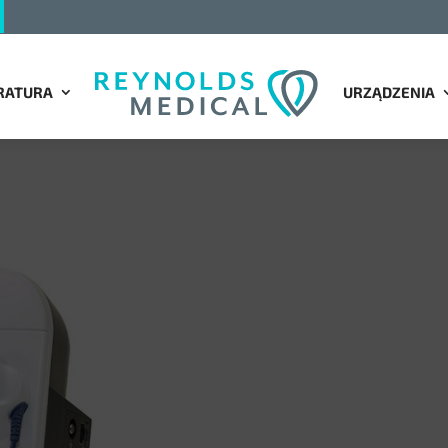
RATURA
URZĄDZENIA