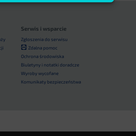
Serwis i wsparcie
aży
Zgłoszenia do serwisu
ji
Zdalna pomoc
u
Ochrona środowiska
Biuletyny i notatki doradcze
Wyroby wycofane
Komunikaty bezpieczeństwa