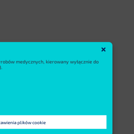
wyrobów medycznych, kierowany wyłącznie do
.
tawienia plików cookie