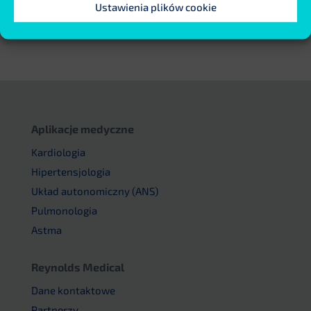
Ustawienia plików cookie
Aplikacje medyczne
Kardiologia
Hipertensjologia
Układ autonomiczny (ANS)
Pulmonologia
Astma
Reynolds Medical
Dane kontaktowe
Partnerzy