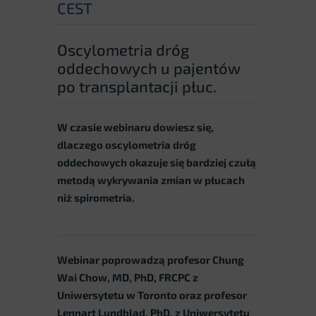
CEST
Oscylometria dróg
oddechowych u pajentów
po transplantacji płuc.
W czasie webinaru dowiesz się,
dlaczego oscylometria dróg
oddechowych okazuje się bardziej czułą
metodą wykrywania zmian w płucach
niż spirometria.
Webinar poprowadzą profesor Chung
Wai Chow, MD, PhD, FRCPC z
Uniwersytetu w Toronto oraz profesor
Lennart Lundblad, PhD, z Uniwersytetu