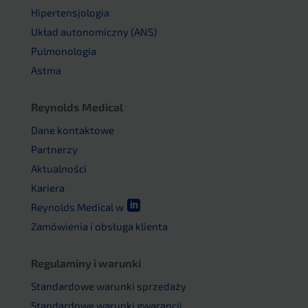
Hipertensjologia
Układ autonomiczny (ANS)
Pulmonologia
Astma
Reynolds Medical
Dane kontaktowe
Partnerzy
Aktualności
Kariera

Reynolds Medical w
Zamówienia i obsługa klienta
Regulaminy i warunki
Standardowe warunki sprzedaży
Standardowe warunki gwarancji