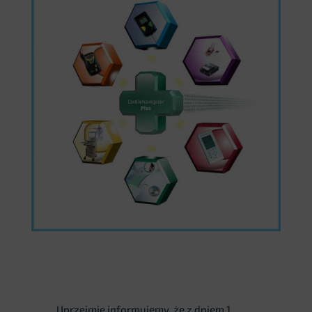
Uprzejmie informujemy, że z dniem 1