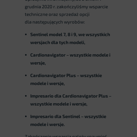
grudnia 2020 r. zakończyliśmy wsparcie
techniczne oraz sprzedaż opcji
dla następujących wyrobów:
Sentinel model 7, 8 i 9, we wszystkich
wersjach dla tych modeli,
Cardionavigator – wszystkie modele i
wersje,
Cardionavigator Plus – wszystkie
modele i wersje,
Impresario dla Cardionavigator Plus –
wszystkie modele i wersje,
Impresario dla Sentinel – wszystkie
modele i wersje.
Zakończenie wsparcia należy rozumieć